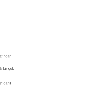
rafından
k bir çok
” dahil